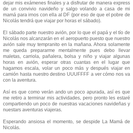
dejar mis exámenes finales y a disfrutar de manera express
de un convivio navideño y salgo volando a casa de mi
mamá para irnos con ella al DF (por eso de que el pobre de
Nicolás tendrá que viajar por horas el sábado).
El sábado parte nuestro avión, por lo que el papá y el tío de
Nicolás nos alcanzarán en el aeropuerto puesto que nuestro
avión sale muy tempranito en la mañana. Ahora solamente
me queda prepararme mentalmente pues debo llevar
maletas, carriola, pañalera, bolsa y niño y viajar algunas
horas en avión, esperar otras cuantas en el lugar que
hagamos escala, volar un poco más y después viajar en
camión hasta nuestro destino UUUFFFF a ver cómo nos va
con la aventura.
Así es que como verán ando un poco apurada, así es que
me retiro a terminar mis actividades, pero pronto les estaré
compartiendo un poco de nuestras vacaciones navideñas y
nuestars aventuras viajeras.
Esperando ansiosa el momento, se despide La Mamá de
Nicolás.