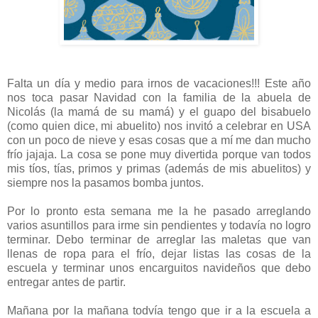
Falta un día y medio para irnos de vacaciones!!! Este año
nos toca pasar Navidad con la familia de la abuela de
Nicolás (la mamá de su mamá) y el guapo del bisabuelo
(como quien dice, mi abuelito) nos invitó a celebrar en USA
con un poco de nieve y esas cosas que a mí me dan mucho
frío jajaja. La cosa se pone muy divertida porque van todos
mis tíos, tías, primos y primas (además de mis abuelitos) y
siempre nos la pasamos bomba juntos.
Por lo pronto esta semana me la he pasado arreglando
varios asuntillos para irme sin pendientes y todavía no logro
terminar. Debo terminar de arreglar las maletas que van
llenas de ropa para el frío, dejar listas las cosas de la
escuela y terminar unos encarguitos navideños que debo
entregar antes de partir.
Mañana por la mañana todvía tengo que ir a la escuela a