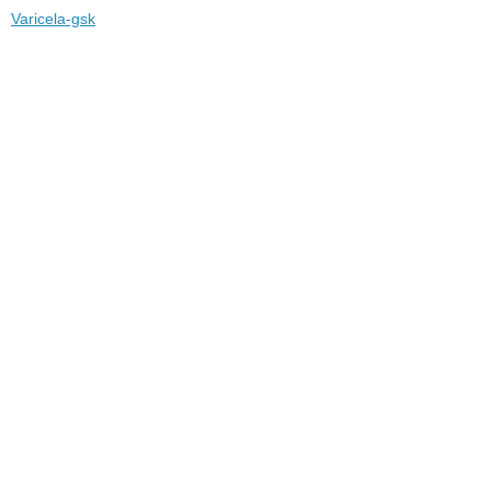
Varicela-gsk