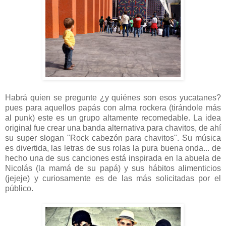
Habrá quien se pregunte ¿y quiénes son esos yucatanes?
pues para aquellos papás con alma rockera (tirándole más
al punk) este es un grupo altamente recomedable. La idea
original fue crear una banda alternativa para chavitos, de ahí
su super slogan "Rock cabezón para chavitos". Su música
es divertida, las letras de sus rolas la pura buena onda... de
hecho una de sus canciones está inspirada en la abuela de
Nicolás (la mamá de su papá) y sus hábitos alimenticios
(jejeje) y curiosamente es de las más solicitadas por el
público.