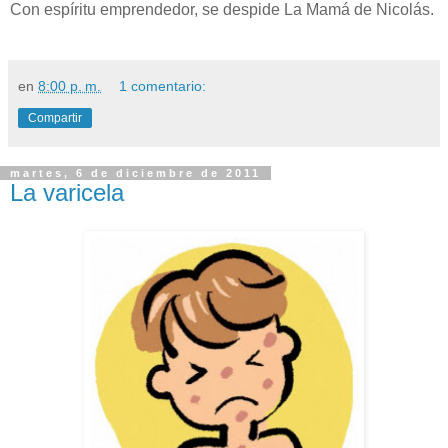
Con espíritu emprendedor, se despide La Mamá de Nicolás.
en
8:00 p. m.
1 comentario:
Compartir
martes, 6 de diciembre de 2011
La varicela