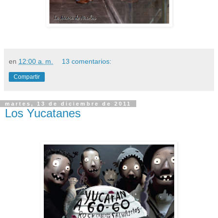
en
12:00 a. m.
13 comentarios:
Compartir
martes, 13 de diciembre de 2011
Los Yucatanes