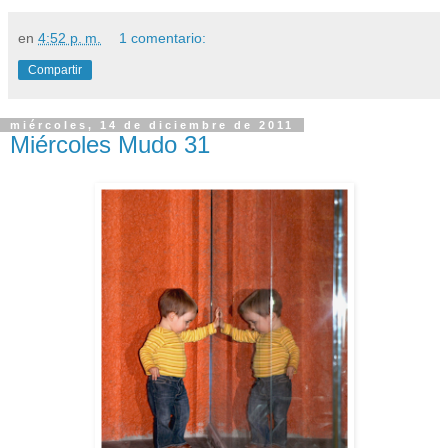
en
4:52 p. m.
1 comentario:
Compartir
miércoles, 14 de diciembre de 2011
Miércoles Mudo 31