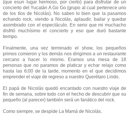
(que esun lugar hermoso, por cierto) para disfrutar de un
concierto del Yucatán A Go Go (grupo al cual pertenece uno
de los tíos de Nicolás). No saben lo bien que la pasamos
echando rock, viendo a Nicolás, aplaudir, bailar y quedar
asombrado con el espectáculo. En serio que mi muchacho
disfrtó muchísimo el concierto y eso que duró bastante
tiempo.
Finalmente, una vez terminado el show, los pequeños
primos comieron y los demás nos dirigimos a un restaurante
cercano a hacer lo mismo. Eramos una mesa de 18
personas que no paramos de platicar y echar relajo como
hasta las 6:00 de la tarde, momento en el que decidimos
emprender el viaje de regreso a nuestro Querétaro Lindo.
El papá de Nicolás quedó encantado con nuestro viaje de
fin de semana, sobre todo con el hecho de descubrir que su
pequeño (al parecer) también será un fanático del rock.
Como siempre, se despide La Mamá de Nicolás.