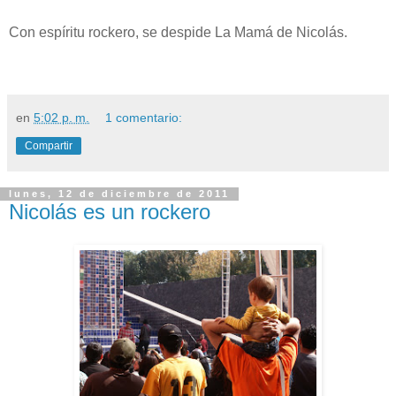
Con espíritu rockero, se despide La Mamá de Nicolás.
en
5:02 p. m.
1 comentario:
Compartir
lunes, 12 de diciembre de 2011
Nicolás es un rockero