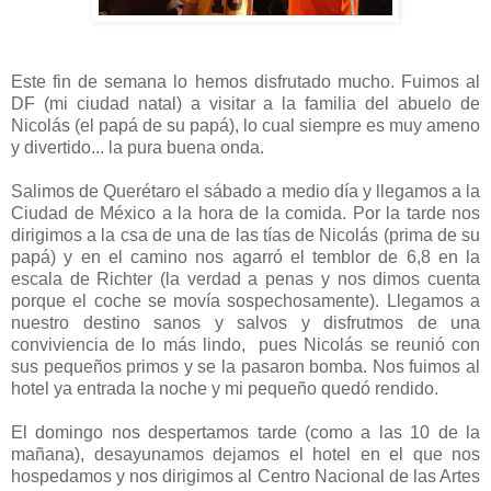
Este fin de semana lo hemos disfrutado mucho. Fuimos al
DF (mi ciudad natal) a visitar a la familia del abuelo de
Nicolás (el papá de su papá), lo cual siempre es muy ameno
y divertido... la pura buena onda.
Salimos de Querétaro el sábado a medio día y llegamos a la
Ciudad de México a la hora de la comida. Por la tarde nos
dirigimos a la csa de una de las tías de Nicolás (prima de su
papá) y en el camino nos agarró el temblor de 6,8 en la
escala de Richter (la verdad a penas y nos dimos cuenta
porque el coche se movía sospechosamente). Llegamos a
nuestro destino sanos y salvos y disfrutmos de una
conviviencia de lo más lindo, pues Nicolás se reunió con
sus pequeños primos y se la pasaron bomba. Nos fuimos al
hotel ya entrada la noche y mi pequeño quedó rendido.
El domingo nos despertamos tarde (como a las 10 de la
mañana), desayunamos dejamos el hotel en el que nos
hospedamos y nos dirigimos al Centro Nacional de las Artes