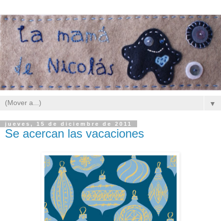
▼
jueves, 15 de diciembre de 2011
Se acercan las vacaciones