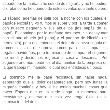
sábado por la mañana he sufrido de migraña y no he podido
disfrutar como he querido de estos eventos que tanto quiero.
El sábado, además de salir por la noche con los cuates, el
papáde Nicolás y yo fuimos al super y por la tarde a comer
con nuestro pequeño y sus abuelitos (los papás de su
papá). El domingo por la mañana nos tocó ir a desayunar
con el otro abuelo (mi papá) y el padrino de Nicolás (mi
hermanito), para ese entonces el dolor de cabeza seguía en
aumento, así es que aprovechamos para ir a comprar los
regalos navideños, pero terminando de comprar el segundo
me rendí y decidimos regresar a casa a descansar. Por
segundo año nos perdimos el día familiar de la empresa en
la que trabaja mi maridito, lo cual nos entristeció un poco.
El domingo me la pasé recostada sin hacer nada,
esperando que el dolor desapareciera, pero hoy lunes la
migraña continúa y hoy si he tenido muchas cosas que
hacer. Espero que en la tarde tenga un momento para
recostarme y esperar que esta vez tenga éxito en la
eliminación del dolor.